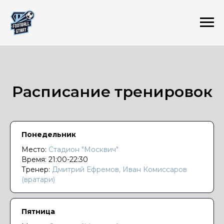
Расписание тренировок
Понедельник
Место:
Стадион "Москвич"
Время: 21:00-22:30
Тренер:
Дмитрий Ефремов, Иван Комиссаров
(вратари)
Пятница