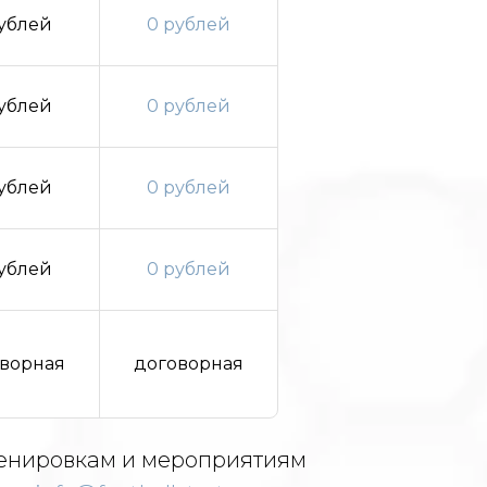
ублей
0 рублей
ублей
0 рублей
ублей
0 рублей
ублей
0 рублей
ворная
договорная
енировкам и мероприятиям