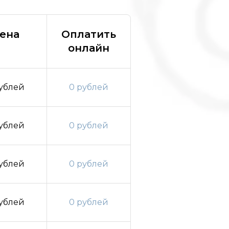
ена
Оплатить
онлайн
ублей
0 рублей
ублей
0 рублей
ублей
0 рублей
ублей
0 рублей