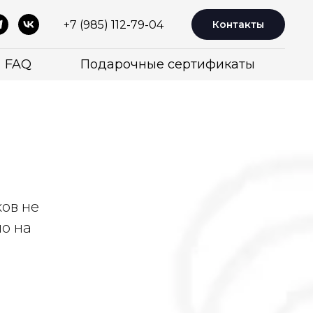
+7 (985) 112-79-04
Контакты
FAQ
Подарочные сертификаты
ков не
о на