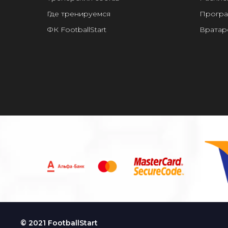
Где тренируемся
Програ
ФК FootballStart
Вратар
© 2021 FootballStart