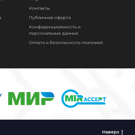
Контакты
а
Публичная оферта
Конфиденциальность и
персональные данные
Оплата и безопасность платежей
Наверх