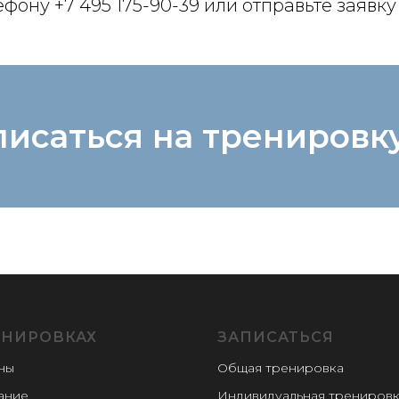
лефону
+7 495 175-90-39
или отправьте заявку
писаться на тренировк
ЕНИРОВКАХ
ЗАПИСАТЬСЯ
ны
Общая тренировка
ание
Индивидуальная трениров