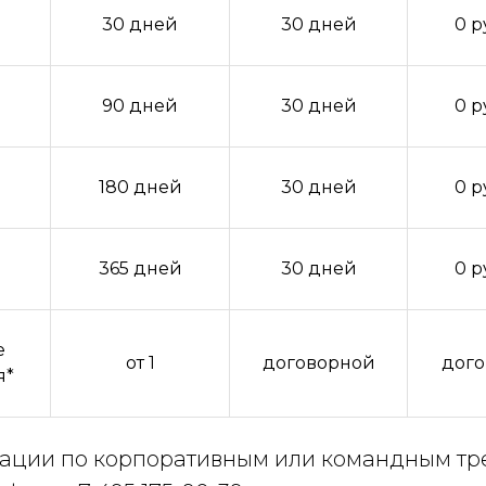
30 дней
30 дней
0 р
90 дней
30 дней
0 р
180 дней
30 дней
0 р
365 дней
30 дней
0 р
е
от 1
договорной
дого
я*
ации по корпоративным или командным тр