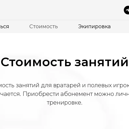
ься
Стоимость
Экипировка
Стоимость занятий
ость занятий для вратарей и полевых игро
ичается. Приобрести абонемент можно личн
тренировке.